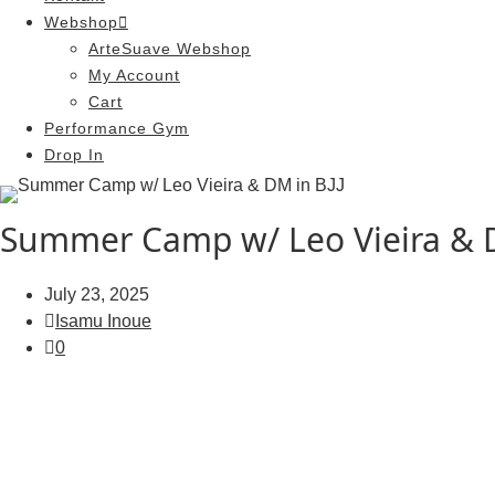
Webshop
ArteSuave Webshop
My Account
Cart
Performance Gym
Drop In
Summer Camp w/ Leo Vieira & D
July 23, 2025
Isamu Inoue
0