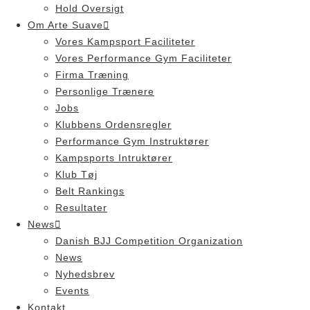
Hold Oversigt
Om Arte Suave
Vores Kampsport Faciliteter
Vores Performance Gym Faciliteter
Firma Træning
Personlige Trænere
Jobs
Klubbens Ordensregler
Performance Gym Instruktører
Kampsports Intruktører
Klub Tøj
Belt Rankings
Resultater
News
Danish BJJ Competition Organization
News
Nyhedsbrev
Events
Kontakt