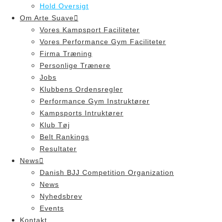
Hold Oversigt
Om Arte Suave
Vores Kampsport Faciliteter
Vores Performance Gym Faciliteter
Firma Træning
Personlige Trænere
Jobs
Klubbens Ordensregler
Performance Gym Instruktører
Kampsports Intruktører
Klub Tøj
Belt Rankings
Resultater
News
Danish BJJ Competition Organization
News
Nyhedsbrev
Events
Kontakt