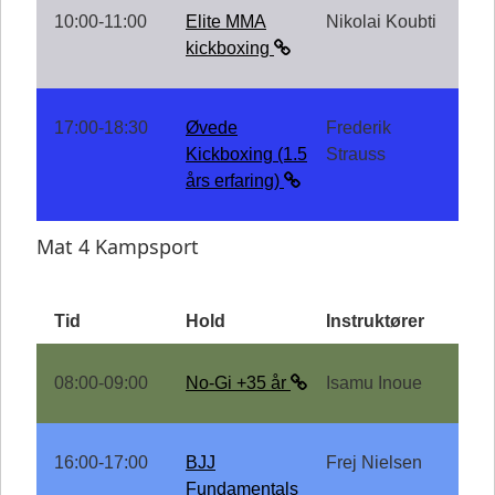
10:00-11:00
Elite MMA
Nikolai Koubti
kickboxing
17:00-18:30
Øvede
Frederik
Kickboxing (1.5
Strauss
års erfaring)
Mat 4 Kampsport
Tid
Hold
Instruktører
08:00-09:00
No-Gi +35 år
Isamu Inoue
16:00-17:00
BJJ
Frej Nielsen
Fundamentals