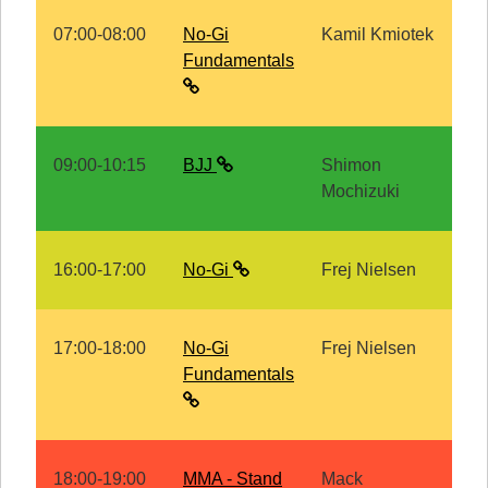
07:00-08:00
No-Gi
Kamil Kmiotek
Fundamentals
09:00-10:15
BJJ
Shimon
Mochizuki
16:00-17:00
No-Gi
Frej Nielsen
17:00-18:00
No-Gi
Frej Nielsen
Fundamentals
18:00-19:00
MMA - Stand
Mack