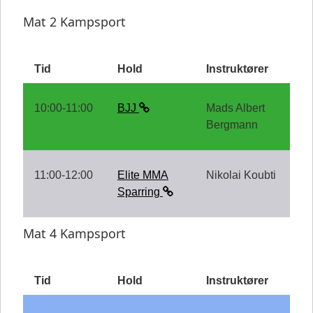
Mat 2 Kampsport
Tid
Hold
Instruktører
10:00-11:00
BJJ
Mads Albert
Bergmann
11:00-12:00
Elite MMA
Nikolai Koubti
Sparring
Mat 4 Kampsport
Tid
Hold
Instruktører