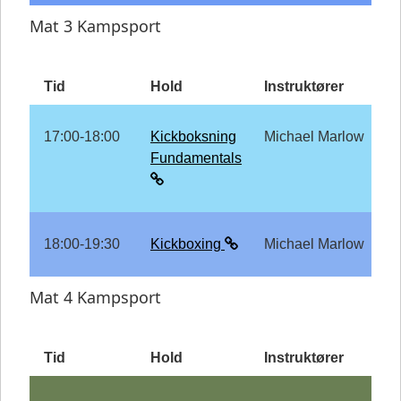
Mat 3 Kampsport
Tid
Hold
Instruktører
17:00-18:00
Kickboksning
Michael Marlow
Fundamentals
18:00-19:30
Kickboxing
Michael Marlow
Mat 4 Kampsport
Tid
Hold
Instruktører