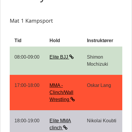
Mat 1 Kampsport
Tid
Hold
Instruktører
08:00-09:00
Elite BJJ
Shimon
Mochizuki
17:00-18:00
MMA -
Oskar Lang
Clinch/Wall
Wrestling
18:00-19:00
Elite MMA
Nikolai Koubti
clinch