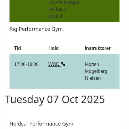
How to escape
the back
control
Rig Performance Gym
Tid
Hold
Instruktører
17:00-18:00
WOD
Morten
Møgelberg
Nielsen
Tuesday 07 Oct 2025
Holdsal Performance Gym