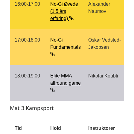
16:00-17:00
No-Gi Øvede
Alexander
(1.5 års
Naumov
erfaring)
17:00-18:00
No-Gi
Oskar Vedsted-
Fundamentals
Jakobsen
18:00-19:00
Elite MMA
Nikolai Koubti
allround game
Mat 3 Kampsport
Tid
Hold
Instruktører