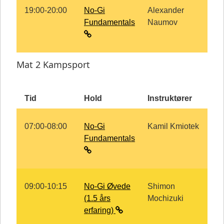
19:00-20:00
No-Gi
Alexander
Fundamentals
Naumov
Mat 2 Kampsport
Tid
Hold
Instruktører
07:00-08:00
No-Gi
Kamil Kmiotek
Fundamentals
09:00-10:15
No-Gi Øvede
Shimon
(1.5 års
Mochizuki
erfaring)