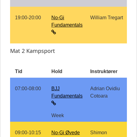
19:00-20:00
No-Gi
William Tregart
Fundamentals
Mat 2 Kampsport
Tid
Hold
Instruktører
07:00-08:00
BJJ
Adrian Ovidiu
Fundamentals
Cotoara
Week
09:00-10:15
No-Gi Øvede
Shimon