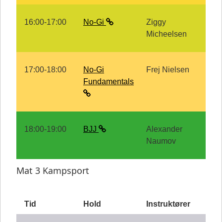
16:00-17:00
No-Gi
Ziggy
Micheelsen
17:00-18:00
No-Gi
Frej Nielsen
Fundamentals
18:00-19:00
BJJ
Alexander
Naumov
Mat 3 Kampsport
Tid
Hold
Instruktører