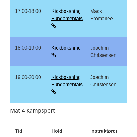
17:00-18:00
Kickboksning
Mack
Fundamentals
Promanee
18:00-19:00
Kickboksning
Joachim
Christensen
19:00-20:00
Kickboksning
Joachim
Fundamentals
Christensen
Mat 4 Kampsport
Tid
Hold
Instruktører