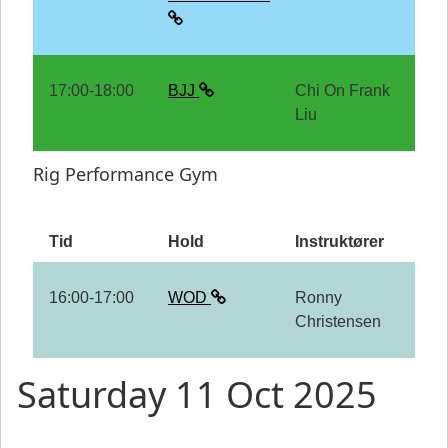
17:00-18:00
BJJ
Chi On Frank
Liu
Rig Performance Gym
Tid
Hold
Instruktører
16:00-17:00
WOD
Ronny
Christensen
Saturday 11 Oct 2025