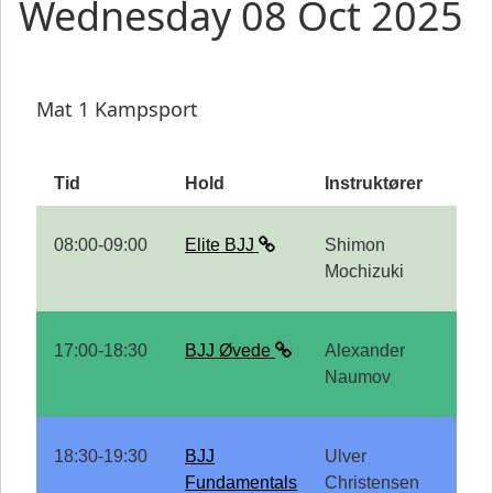
Wednesday 08 Oct 2025
Mat 1 Kampsport
Tid
Hold
Instruktører
08:00-09:00
Elite BJJ
Shimon
Mochizuki
17:00-18:30
BJJ Øvede
Alexander
Naumov
18:30-19:30
BJJ
Ulver
Fundamentals
Christensen