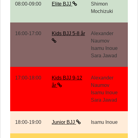
08:00-09:00
Elite BJJ
Shimon
Mochizuki
16:00-17:00
Kids BJJ 5-8 år
Alexander
Naumov
Isamu Inoue
Sara Jawad
17:00-18:00
Kids BJJ 9-12
Alexander
år
Naumov
Isamu Inoue
Sara Jawad
18:00-19:00
Junior BJJ
Isamu Inoue