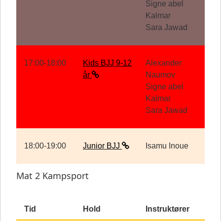
Signe abel
Kalmar
Sara Jawad
17:00-18:00
Kids BJJ 9-12
Alexander
år
Naumov
Signe abel
Kalmar
Sara Jawad
18:00-19:00
Junior BJJ
Isamu Inoue
Mat 2 Kampsport
Tid
Hold
Instruktører