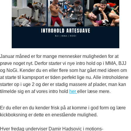
Januar måned er for mange mennesker muligheden for at
prøve noget nyt. Derfor starter vi nye intro hold op i MMA, BJJ
og NoGi. Kender du en eller flere som har gået med ideen om
at starte til kampsport er tiden perfekt lige nu. Alle introholdene
starter op i uge 2 og der er stadig massere af plader, man kan
tilmelde sig en af vores intro hold
her
eller læse mere.
Er du eller en du kender frisk på at komme i god form og lære
kickboksning er dette en enestående mulighed.
Hver fredag underviser Damir Hadsovic i motions-