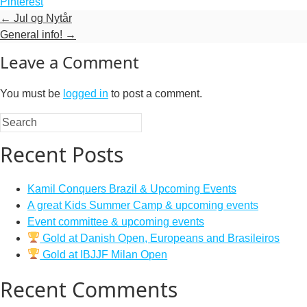
Pinterest
←
Jul og Nytår
General info!
→
Leave a Comment
You must be
logged in
to post a comment.
Recent Posts
Kamil Conquers Brazil & Upcoming Events
A great Kids Summer Camp & upcoming events
Event committee & upcoming events
Gold at Danish Open, Europeans and Brasileiros
Gold at IBJJF Milan Open
Recent Comments