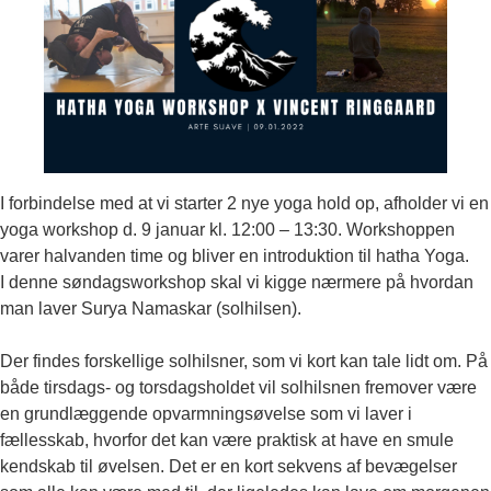
I forbindelse med at vi starter 2 nye yoga hold op, afholder vi en
yoga workshop d. 9 januar kl. 12:00 – 13:30. Workshoppen
varer halvanden time og bliver en introduktion til hatha Yoga.
I denne søndagsworkshop skal vi kigge nærmere på hvordan
man laver Surya Namaskar (solhilsen).
Der findes forskellige solhilsner, som vi kort kan tale lidt om. På
både tirsdags- og torsdagsholdet vil solhilsnen fremover være
en grundlæggende opvarmningsøvelse som vi laver i
fællesskab, hvorfor det kan være praktisk at have en smule
kendskab til øvelsen. Det er en kort sekvens af bevægelser