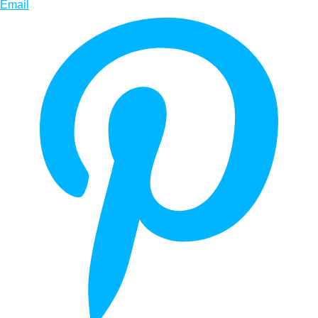
Email