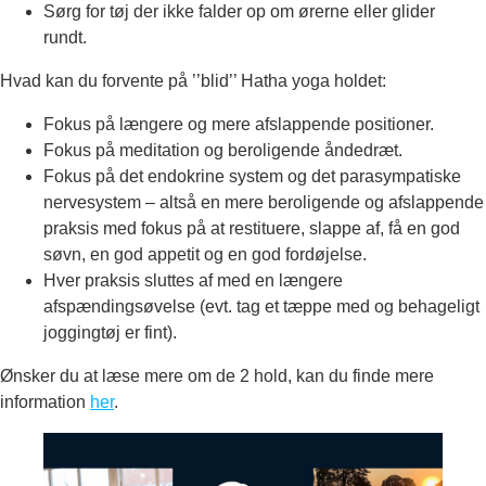
Sørg for tøj der ikke falder op om ørerne eller glider
rundt.
Hvad kan du forvente på ’’blid’’ Hatha yoga holdet:
Fokus på længere og mere afslappende positioner.
Fokus på meditation og beroligende åndedræt.
Fokus på det endokrine system og det parasympatiske
nervesystem – altså en mere beroligende og afslappende
praksis med fokus på at restituere, slappe af, få en god
søvn, en god appetit og en god fordøjelse.
Hver praksis sluttes af med en længere
afspændingsøvelse (evt. tag et tæppe med og behageligt
joggingtøj er fint).
Ønsker du at læse mere om de 2 hold, kan du finde mere
information
her
.