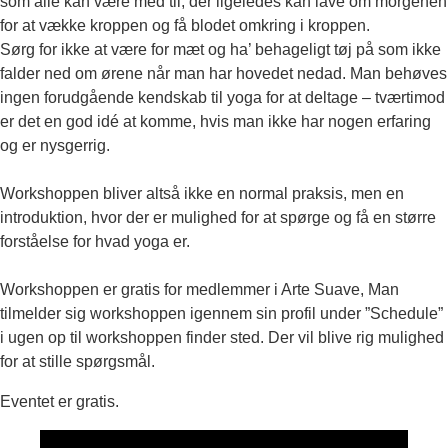
som alle kan være med til, der ligeledes kan lave om morgenen
for at vække kroppen og få blodet omkring i kroppen.
Sørg for ikke at være for mæt og ha’ behageligt tøj på som ikke
falder ned om ørene når man har hovedet nedad. Man behøves
ingen forudgående kendskab til yoga for at deltage – tværtimod
er det en god idé at komme, hvis man ikke har nogen erfaring
og er nysgerrig.
Workshoppen bliver altså ikke en normal praksis, men en
introduktion, hvor der er mulighed for at spørge og få en større
forståelse for hvad yoga er.
Workshoppen er gratis for medlemmer i Arte Suave, Man
tilmelder sig workshoppen igennem sin profil under ”Schedule”
i ugen op til workshoppen finder sted. Der vil blive rig mulighed
for at stille spørgsmål.
Eventet er gratis.