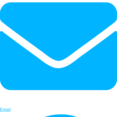
Email