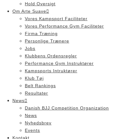
Hold Oversigt
Om Arte Suave
Vores Kampsport Faciliteter
Vores Performance Gym Faciliteter
Firma Træning
Personlige Trænere
Jobs
Klubbens Ordensregler
Performance Gym Instruktører
Kampsports Intruktører
Klub Tøj
Belt Rankings
Resultater
News
Danish BJJ Competition Organization
News
Nyhedsbrev
Events
Kontakt