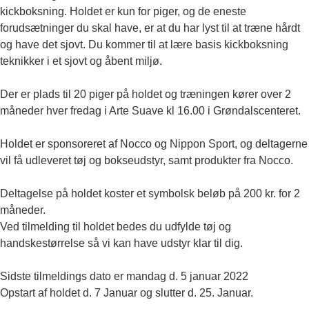
kickboksning. Holdet er kun for piger, og de eneste
forudsætninger du skal have, er at du har lyst til at træne hårdt
og have det sjovt. Du kommer til at lære basis kickboksning
teknikker i et sjovt og åbent miljø.
Der er plads til 20 piger på holdet og træningen kører over 2
måneder hver fredag i Arte Suave kl 16.00 i Grøndalscenteret.
Holdet er sponsoreret af Nocco og Nippon Sport, og deltagerne
vil få udleveret tøj og bokseudstyr, samt produkter fra Nocco.
Deltagelse på holdet koster et symbolsk beløb på 200 kr. for 2
måneder.
Ved tilmelding til holdet bedes du udfylde tøj og
handskestørrelse så vi kan have udstyr klar til dig.
Sidste tilmeldings dato er mandag d. 5 januar 2022
Opstart af holdet d. 7 Januar og slutter d. 25. Januar.