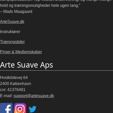
hold og træningsmuligheder hele ugen lang.”
– Mads Maagaard
ArteSuave.dk
Instruktører
Træningstider
Priser & Medlemskaber
Arte Suave Aps
Hvidkildevej 64
2400 København
cvr: 41376481
E-mail:
support@artesuave.dk