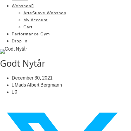
Webshop
ArteSuave Webshop
My Account
Cart
Performance Gym
Drop In
Godt Nytår
December 30, 2021
Mads Albert Bergmann
0