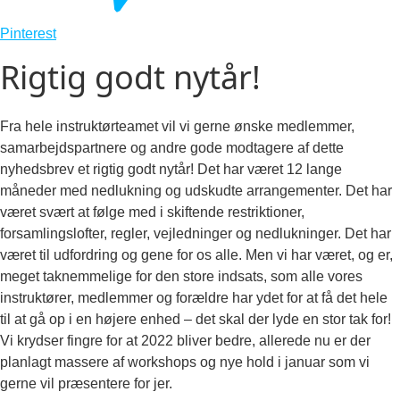
Pinterest
Rigtig godt nytår!
Fra hele instruktørteamet vil vi gerne ønske medlemmer,
samarbejdspartnere og andre gode modtagere af dette
nyhedsbrev et rigtig godt nytår! Det har været 12 lange
måneder med nedlukning og udskudte arrangementer. Det har
været svært at følge med i skiftende restriktioner,
forsamlingslofter, regler, vejledninger og nedlukninger. Det har
været til udfordring og gene for os alle. Men vi har været, og er,
meget taknemmelige for den store indsats, som alle vores
instruktører, medlemmer og forældre har ydet for at få det hele
til at gå op i en højere enhed – det skal der lyde en stor tak for!
Vi krydser fingre for at 2022 bliver bedre, allerede nu er der
planlagt massere af workshops og nye hold i januar som vi
gerne vil præsentere for jer.