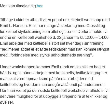
Man kan tilmelde sig
her
!
Tilbage i oktober afholdt vi en populær kettlebell workshop med
Emil L. Hansen. Emil har mange års erfaring med Crossfit og
funktionel styrketræning som atlet og træner. Derfor afholder vi
endnu en Ketllebell workshop d. 22 januar fra kl. 12:00 – 14:00.
Emil arbejder med kettlebells stort set hver dag i sin træning
’’jeg mener at det er et af de redskaber man kan komme længst
med i forbindelse med styrke udholdenheds træning’’.
Under workshoppen kommer Emil rundt om teknikken bag et
hånds- og to håndsarbejde med kettlebells, hvilke faldgrupper
man skal være opmærksom på når man arbejder med
kettlebells og hvordan man undgår at få ondt på underarmen.
Har man været på den sidste kettlebell workshop vi afholdte, vil
der være mulighed for at udbygge sit repertoire af teknikker og
øvelser.