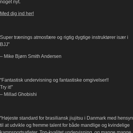
noget nyt.
Med dig ind her!
Super trænings atmosfære og rigtig dygtige instruktører især i
BJJ”
– Mike Bjørn Smith Andersen
“Fantastisk undervisning og fantastiske omgivelser!!
Try it!”
– Millad Ghobishi
“Højeste standard for brasiliansk jiujitsu i Danmark med hensyn
til at udvikle og fremme talent for både mandlige og kvindelige
kampsportsatleter. Top-kvalitet undervisning, og mange mange