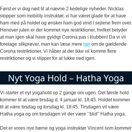
Først er vi dog nød til at nævne 2 kedelige nyheder. Nicklas
stopper som mobility instruktør, vi har været glade for at have
ham med på holdet og ønsker ham god vind i sejlene frem over.
Henover julen er der kommet nye restriktioner, hvilket betyder
at man igen skal have gyldigt Corona pas i klubben! Da vi vil
foretage stikprøver, man kan læse mere
her
om de gældende
Corona restriktioner. Vi håber at der ikke vil komme flere
restriktioner og vi slipper for at lukke ned igen.
Nyt Yoga Hold – Hatha Yoga
Vi starter et nyt yogahold op 2 gange om ugen. Det første hold
kommer til at være tirsdag d. 4 januar kl. 18:45. Holdet kommer
til at være tirsdag og torsdag kl. 18:45. Tirsdagen vil være
Hatha yoga og om torsdagen vil der være ’’blid’’ Hatha yoga.
Det er vores nye børne og yoga instruktør Vincent som kommer