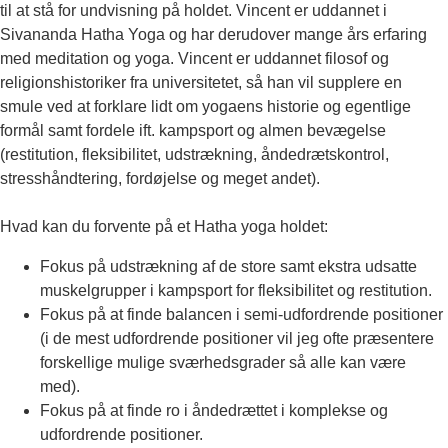
til at stå for undvisning på holdet. Vincent er uddannet i
Sivananda Hatha Yoga og har derudover mange års erfaring
med meditation og yoga. Vincent er uddannet filosof og
religionshistoriker fra universitetet, så han vil supplere en
smule ved at forklare lidt om yogaens historie og egentlige
formål samt fordele ift. kampsport og almen bevægelse
(restitution, fleksibilitet, udstrækning, åndedrætskontrol,
stresshåndtering, fordøjelse og meget andet).
Hvad kan du forvente på et Hatha yoga holdet:
Fokus på udstrækning af de store samt ekstra udsatte
muskelgrupper i kampsport for fleksibilitet og restitution.
Fokus på at finde balancen i semi-udfordrende positioner
(i de mest udfordrende positioner vil jeg ofte præsentere
forskellige mulige sværhedsgrader så alle kan være
med).
Fokus på at finde ro i åndedrættet i komplekse og
udfordrende positioner.