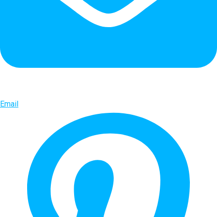
Email