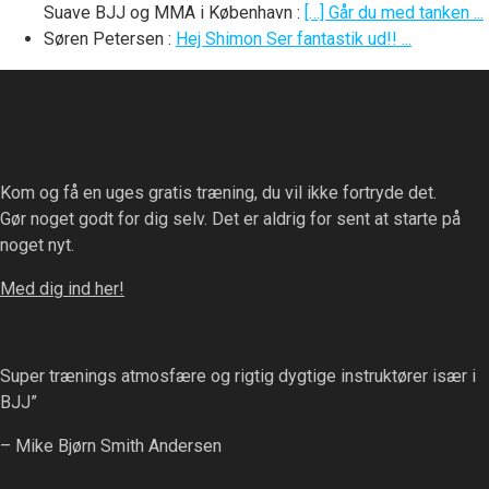
Suave BJJ og MMA i København
:
[…] Går du med tanken ...
Søren Petersen
:
Hej Shimon Ser fantastik ud!! ...
Kom og få en uges gratis træning, du vil ikke fortryde det.
Gør noget godt for dig selv. Det er aldrig for sent at starte på
noget nyt.
Med dig ind her!
Super trænings atmosfære og rigtig dygtige instruktører især i
BJJ”
– Mike Bjørn Smith Andersen