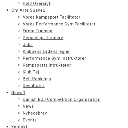
Hold Oversigt
Om Arte Suave
Vores Kampsport Faciliteter
Vores Performance Gym Faciliteter
Firma Træning
Personlige Trænere
Jobs
Klubbens Ordensregler
Performance Gym Instruktører
Kampsports Intruktører
Klub Tøj
Belt Rankings
Resultater
News
Danish BJJ Competition Organization
News
Nyhedsbrev
Events
Kontakt