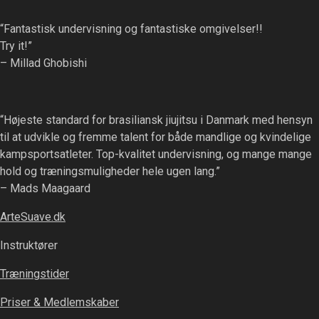
“Fantastisk undervisning og fantastiske omgivelser!!
Try it!”
– Millad Ghobishi
“Højeste standard for brasiliansk jiujitsu i Danmark med hensyn
til at udvikle og fremme talent for både mandlige og kvindelige
kampsportsatleter. Top-kvalitet undervisning, og mange mange
hold og træningsmuligheder hele ugen lang.”
– Mads Maagaard
ArteSuave.dk
Instruktører
Træningstider
Priser & Medlemskaber