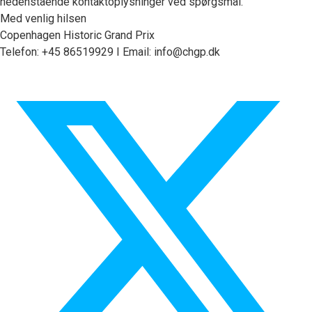
nedenstående kontaktoplysninger ved spørgsmål.
Med venlig hilsen
Copenhagen Historic Grand Prix
Telefon: +45 86519929 I Email: info@chgp.dk