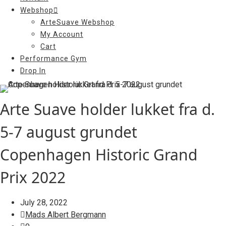
Webshop
ArteSuave Webshop
My Account
Cart
Performance Gym
Drop In
Arte Suave holder lukket fra d.
5-7 august grundet
Copenhagen Historic Grand
Prix 2022
July 28, 2022
Mads Albert Bergmann