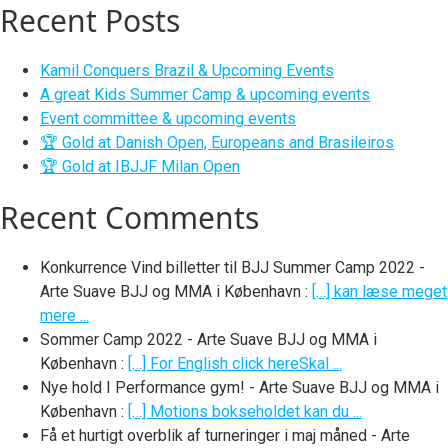
Recent Posts
Kamil Conquers Brazil & Upcoming Events
A great Kids Summer Camp & upcoming events
Event committee & upcoming events
🏆 Gold at Danish Open, Europeans and Brasileiros
🏆 Gold at IBJJF Milan Open
Recent Comments
Konkurrence Vind billetter til BJJ Summer Camp 2022 -
Arte Suave BJJ og MMA i København
:
[…] kan læse meget
mere ...
Sommer Camp 2022 - Arte Suave BJJ og MMA i
København
:
[…] For English click hereSkal ...
Nye hold I Performance gym! - Arte Suave BJJ og MMA i
København
:
[…] Motions bokseholdet kan du ...
Få et hurtigt overblik af turneringer i maj måned - Arte