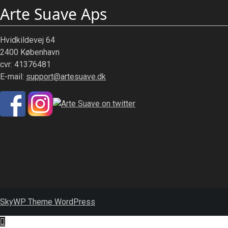
Arte Suave Aps
Hvidkildevej 64
2400 København
cvr: 41376481
E-mail:
support@artesuave.dk
SkyWP Theme WordPress