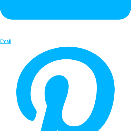
Email