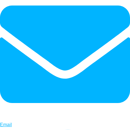
Email