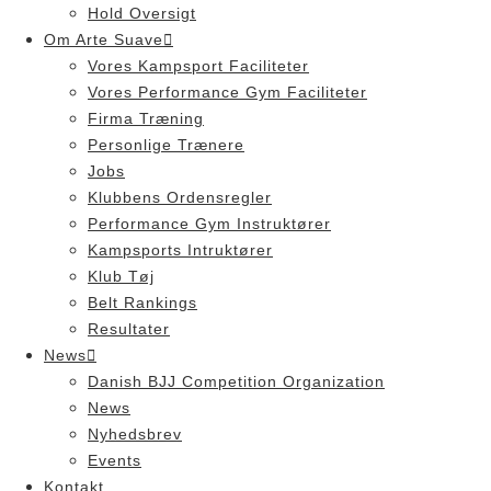
Hold Oversigt
Om Arte Suave
Vores Kampsport Faciliteter
Vores Performance Gym Faciliteter
Firma Træning
Personlige Trænere
Jobs
Klubbens Ordensregler
Performance Gym Instruktører
Kampsports Intruktører
Klub Tøj
Belt Rankings
Resultater
News
Danish BJJ Competition Organization
News
Nyhedsbrev
Events
Kontakt