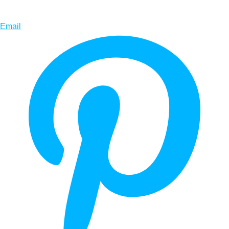
Email