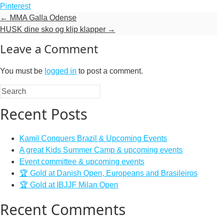
Pinterest
←
MMA Galla Odense
HUSK dine sko og klip klapper
→
Leave a Comment
You must be
logged in
to post a comment.
Recent Posts
Kamil Conquers Brazil & Upcoming Events
A great Kids Summer Camp & upcoming events
Event committee & upcoming events
🏆 Gold at Danish Open, Europeans and Brasileiros
🏆 Gold at IBJJF Milan Open
Recent Comments