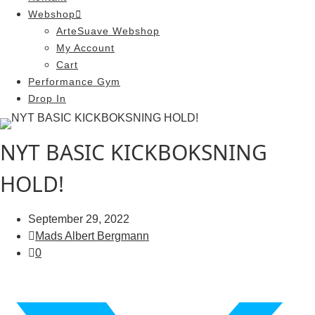
Webshop
ArteSuave Webshop
My Account
Cart
Performance Gym
Drop In
NYT BASIC KICKBOKSNING
HOLD!
September 29, 2022
Mads Albert Bergmann
0