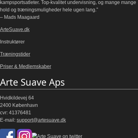
kampsportsatleter. Top-kvalitet undervisning, og mange mange
hold og træningsmuligheder hele ugen lang.”
– Mads Maagaard
ArteSuave.dk
Instruktører
Træningstider
Priser & Medlemskaber
Arte Suave Aps
Hvidkildevej 64
2400 København
cvr: 41376481
E-mail:
support@artesuave.dk