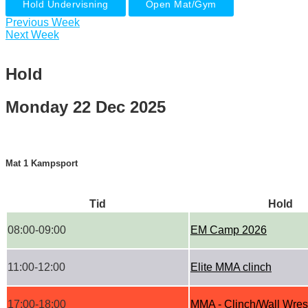
Hold Undervisning
Open Mat/Gym
Previous Week
Next Week
Hold
Monday 22 Dec 2025
Mat 1 Kampsport
Tid
Hold
08:00-09:00
EM Camp 2026
11:00-12:00
Elite MMA clinch
17:00-18:00
MMA - Clinch/Wall Wres