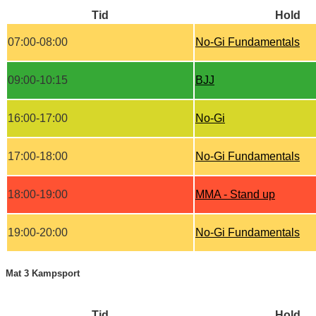
Tid
Hold
07:00-08:00
No-Gi Fundamentals
09:00-10:15
BJJ
16:00-17:00
No-Gi
17:00-18:00
No-Gi Fundamentals
18:00-19:00
MMA - Stand up
19:00-20:00
No-Gi Fundamentals
Mat 3 Kampsport
Tid
Hold