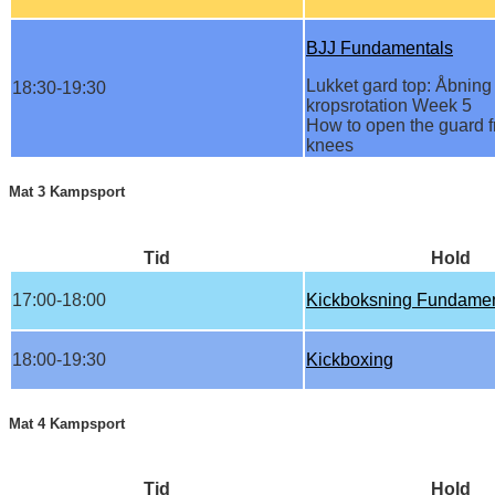
BJJ Fundamentals
Lukket gard top: Åbnin
18:30-19:30
kropsrotation Week 5
How to open the guard f
knees
Mat 3 Kampsport
Tid
Hold
17:00-18:00
Kickboksning Fundamen
18:00-19:30
Kickboxing
Mat 4 Kampsport
Tid
Hold