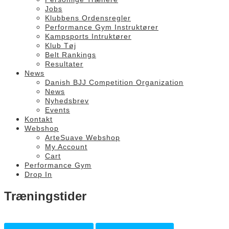
Jobs
Klubbens Ordensregler
Performance Gym Instruktører
Kampsports Intruktører
Klub Tøj
Belt Rankings
Resultater
News
Danish BJJ Competition Organization
News
Nyhedsbrev
Events
Kontakt
Webshop
ArteSuave Webshop
My Account
Cart
Performance Gym
Drop In
Træningstider