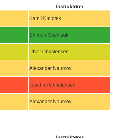
Instruktører
Kamil Kmiotek
Shimon Mochizuki
Ulver Christensen
Alexander Naumov
Joachim Christensen
Alexander Naumov
Instruktører