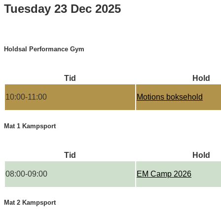
Tuesday 23 Dec 2025
Holdsal Performance Gym
Tid
Hold
10:00-11:00
Motions boksehold
Mat 1 Kampsport
Tid
Hold
08:00-09:00
EM Camp 2026
Mat 2 Kampsport