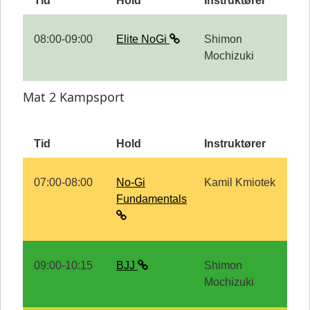
Tid
Hold
Instruktører
08:00-09:00
Elite NoGi
Shimon
Mochizuki
Mat 2 Kampsport
Tid
Hold
Instruktører
07:00-08:00
No-Gi
Kamil Kmiotek
Fundamentals
09:00-10:15
BJJ
Shimon
Mochizuki