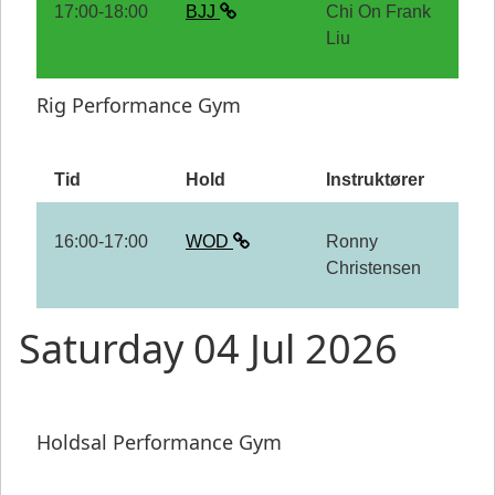
17:00-18:00
BJJ
Chi On Frank
Liu
Rig Performance Gym
Tid
Hold
Instruktører
16:00-17:00
WOD
Ronny
Christensen
Saturday 04 Jul 2026
Holdsal Performance Gym