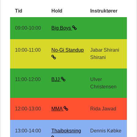
Tid
Hold
Instruktører
09:00-10:00
Big Boys
10:00-11:00
No-Gi Standup
Jabar Shirani
Shirani
11:00-12:00
BJJ
Ulver
Christensen
12:00-13:00
MMA
Rida Jawad
13:00-14:00
Thaiboksning
Dennis Købke