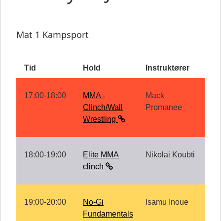
Mat 1 Kampsport
Tid
Hold
Instruktører
17:00-18:00
MMA -
Mack
Clinch/Wall
Promanee
Wrestling
18:00-19:00
Elite MMA
Nikolai Koubti
clinch
19:00-20:00
No-Gi
Isamu Inoue
Fundamentals