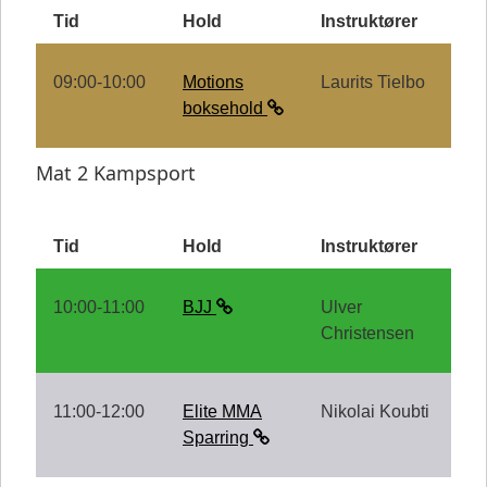
Tid
Hold
Instruktører
09:00-10:00
Motions
Laurits Tielbo
boksehold
Mat 2 Kampsport
Tid
Hold
Instruktører
10:00-11:00
BJJ
Ulver
Christensen
11:00-12:00
Elite MMA
Nikolai Koubti
Sparring