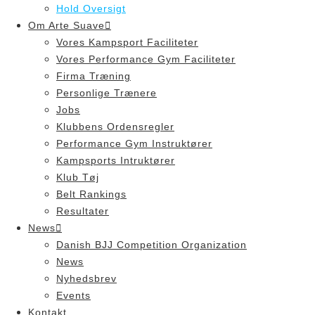
Hold Oversigt
Om Arte Suave
Vores Kampsport Faciliteter
Vores Performance Gym Faciliteter
Firma Træning
Personlige Trænere
Jobs
Klubbens Ordensregler
Performance Gym Instruktører
Kampsports Intruktører
Klub Tøj
Belt Rankings
Resultater
News
Danish BJJ Competition Organization
News
Nyhedsbrev
Events
Kontakt