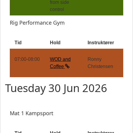
from side
control
Rig Performance Gym
Tid
Hold
Instruktører
07:00-08:00
WOD and
Ronny
Coffee
Christensen
Tuesday 30 Jun 2026
Mat 1 Kampsport