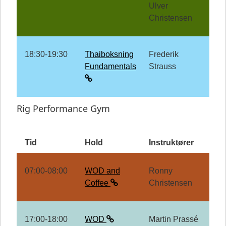
Ulver
Christensen
18:30-19:30
Thaiboksning
Frederik
Fundamentals
Strauss
Rig Performance Gym
Tid
Hold
Instruktører
07:00-08:00
WOD and
Ronny
Coffee
Christensen
17:00-18:00
WOD
Martin Prassé