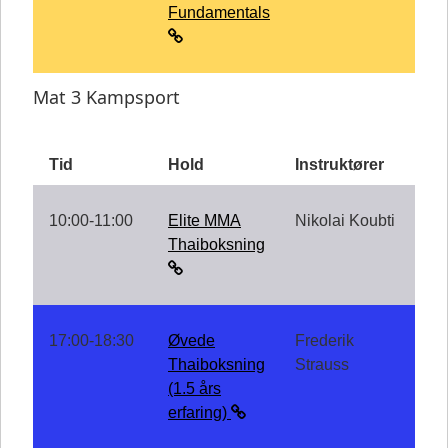
Fundamentals
Mat 3 Kampsport
Tid
Hold
Instruktører
10:00-11:00
Elite MMA
Nikolai Koubti
Thaiboksning
17:00-18:30
Øvede
Frederik
Thaiboksning
Strauss
(1.5 års
erfaring)