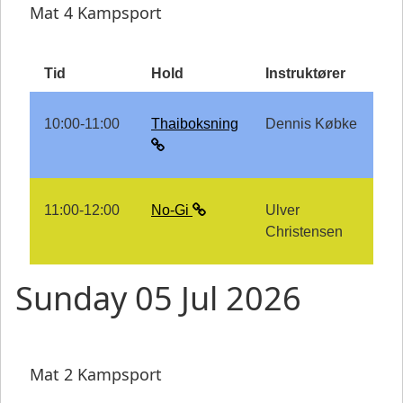
Mat 4 Kampsport
Tid
Hold
Instruktører
10:00-11:00
Thaiboksning
Dennis Købke
11:00-12:00
No-Gi
Ulver
Christensen
Sunday 05 Jul 2026
Mat 2 Kampsport