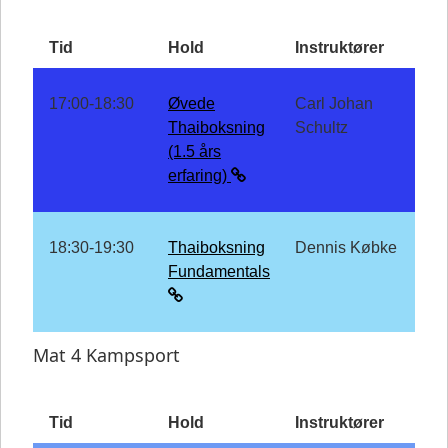
Tid
Hold
Instruktører
17:00-18:30
Øvede
Carl Johan
Thaiboksning
Schultz
(1.5 års
erfaring)
18:30-19:30
Thaiboksning
Dennis Købke
Fundamentals
Mat 4 Kampsport
Tid
Hold
Instruktører