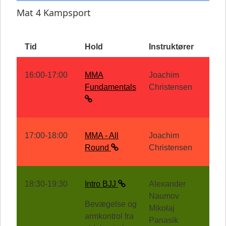
Mat 4 Kampsport
Tid
Hold
Instruktører
16:00-17:00
MMA
Joachim
Fundamentals
Christensen
17:00-18:00
MMA - All
Joachim
Round
Christensen
18:30-19:30
Intro BJJ
Alexander
Naumov
Bevægelse og
Mikołaj
armkontrol fra
Panasik