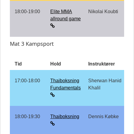
18:00-19:00
Elite MMA
Nikolai Koubti
allround game
Mat 3 Kampsport
Tid
Hold
Instruktører
17:00-18:00
Thaiboksning
Sherwan Hanid
Fundamentals
Khalil
18:00-19:30
Thaiboksning
Dennis Købke