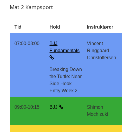
Mat 2 Kampsport
Tid
Hold
Instruktører
07:00-08:00
BJJ
Vincent
Fundamentals
Ringgaard
Christoffersen
Breaking Down
the Turtle: Near
Side Hook
Entry Week 2
09:00-10:15
BJJ
Shimon
Mochizuki