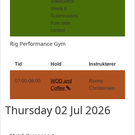
sidekontrol
Week 6
Submissions
from side
control
Rig Performance Gym
Tid
Hold
Instruktører
07:00-08:00
WOD and
Ronny
Coffee
Christensen
Thursday 02 Jul 2026