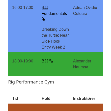
16:00-17:00
BJJ
Adrian Ovidiu
Fundamentals
Cotoara
Breaking Down
the Turtle: Near
Side Hook
Entry Week 2
18:00-19:00
BJJ
Alexander
Naumov
Rig Performance Gym
Tid
Hold
Instruktører