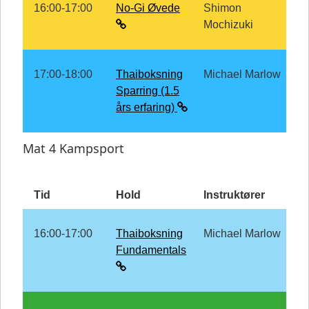
16:00-17:00
No-Gi Øvede
Shimon
Mochizuki
17:00-18:00
Thaiboksning
Michael Marlow
Sparring (1.5
års erfaring)
Mat 4 Kampsport
Tid
Hold
Instruktører
16:00-17:00
Thaiboksning
Michael Marlow
Fundamentals