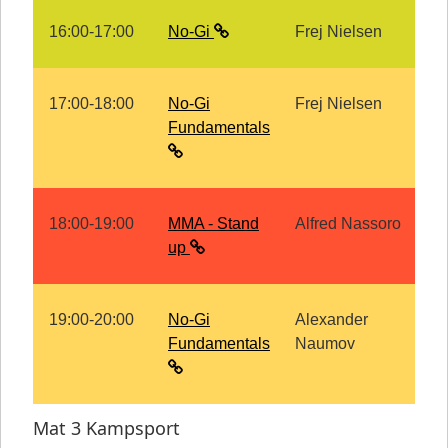
16:00-17:00
No-Gi
Frej Nielsen
17:00-18:00
No-Gi
Frej Nielsen
Fundamentals
18:00-19:00
MMA - Stand
Alfred Nassoro
up
19:00-20:00
No-Gi
Alexander
Fundamentals
Naumov
Mat 3 Kampsport