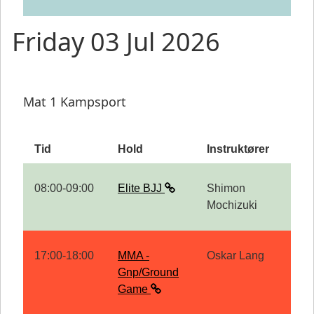
Friday 03 Jul 2026
Mat 1 Kampsport
Tid
Hold
Instruktører
08:00-09:00
Elite BJJ
Shimon
Mochizuki
17:00-18:00
MMA -
Oskar Lang
Gnp/Ground
Game