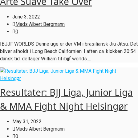
Arte Suave Take Over
June 3, 2022
Mads Albert Bergmann
0
IBJJF WORLDS Denne uge er der VM i brasiliansk Jiu Jitsu. Det
bliver afholdt i Long Beach Californien. I aften ca. klokken 20:54
dansk tid, deltager William til ibjjf worlds….
Resultater: BJJ Liga, Junior Liga
& MMA Fight Night Helsingør
May 31, 2022
Mads Albert Bergmann
0