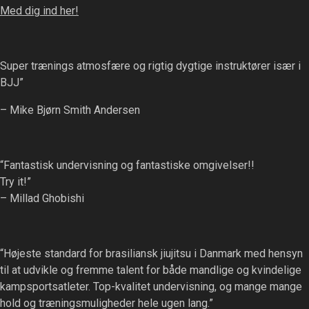
Med dig ind her!
Super trænings atmosfære og rigtig dygtige instruktører især i
BJJ”
– Mike Bjørn Smith Andersen
“Fantastisk undervisning og fantastiske omgivelser!!
Try it!”
– Millad Ghobishi
“Højeste standard for brasiliansk jiujitsu i Danmark med hensyn
til at udvikle og fremme talent for både mandlige og kvindelige
kampsportsatleter. Top-kvalitet undervisning, og mange mange
hold og træningsmuligheder hele ugen lang.”