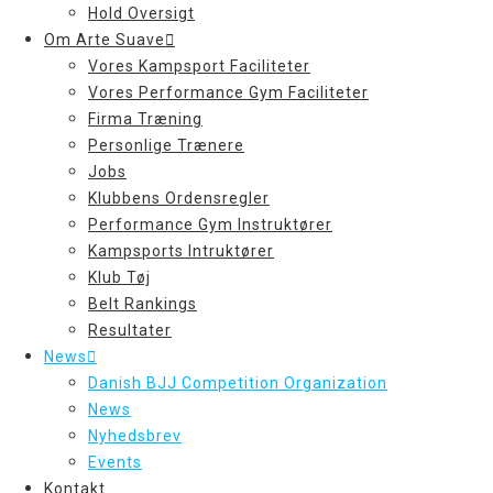
Hold Oversigt
Om Arte Suave
Vores Kampsport Faciliteter
Vores Performance Gym Faciliteter
Firma Træning
Personlige Trænere
Jobs
Klubbens Ordensregler
Performance Gym Instruktører
Kampsports Intruktører
Klub Tøj
Belt Rankings
Resultater
News
Danish BJJ Competition Organization
News
Nyhedsbrev
Events
Kontakt